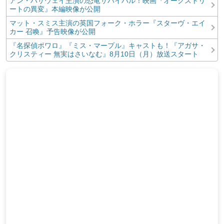
アン・ハサウェイ主演の恐竜サバイバル！映画『オークストリ
ートの異変』本編映像が公開
マット・スミス主演の英国フォーク・ホラー『スターヴ・エイ
カー 召喚』予告映像が公開
『名探偵ポワロ』『ミス・マープル』キャストも！『アガサ・
クリスティー 無実はさいなむ』8月10日（月）放送スタート