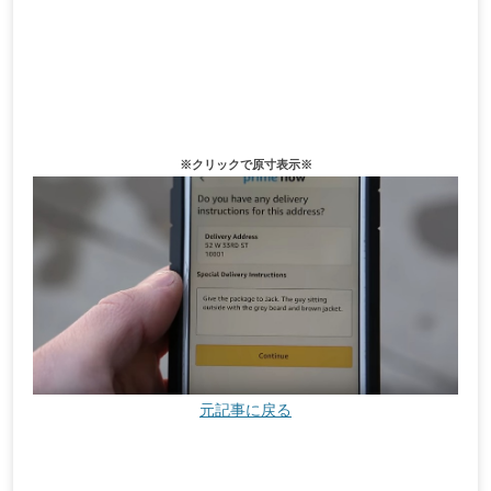
※クリックで原寸表示※
元記事に戻る