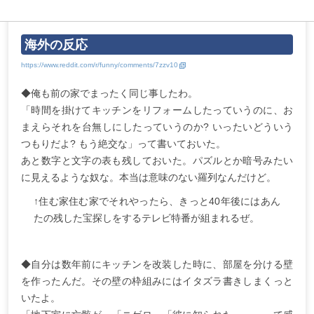
海外の反応
◆俺も前の家でまったく同じ事したわ。
「時間を掛けてキッチンをリフォームしたっていうのに、お
まえらそれを台無しにしたっていうのか? いったいどういう
つもりだよ? もう絶交な」って書いておいた。
あと数字と文字の表も残しておいた。パズルとか暗号みたい
に見えるような奴な。本当は意味のない羅列なんだけど。
↑住む家住む家でそれやったら、きっと40年後にはあん
たの残した宝探しをするテレビ特番が組まれるぜ。
◆自分は数年前にキッチンを改装した時に、部屋を分ける壁
を作ったんだ。その壁の枠組みにはイタズラ書きしまくっと
いたよ。