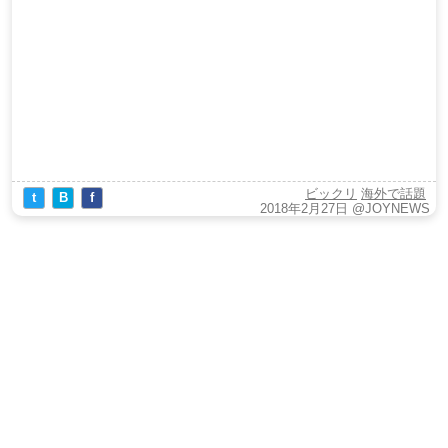
ビックリ
海外で話題
t
B
f
2018年2月27日
@JOYNEWS