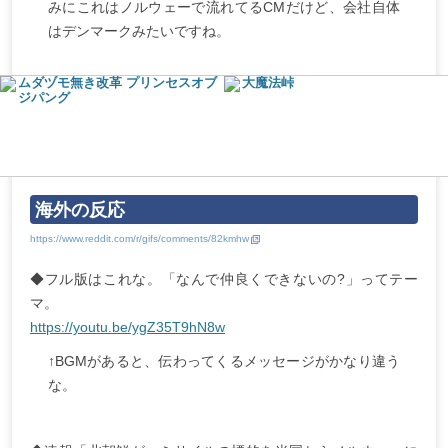
みにこれはノルウェーで流れてるCMだけど、会社自体
はデンマークみたいですね。
ムダヅモ無き改革 プリンセスオブ
大魔法峠
ジパング
海外の反応
◆フル版はこれな。「なんで仲良くできないの?」ってテー
マ。
https://youtu.be/ygZ35T9hN8w
↑BGMがあると、伝わってくるメッセージがかなり違う
な。