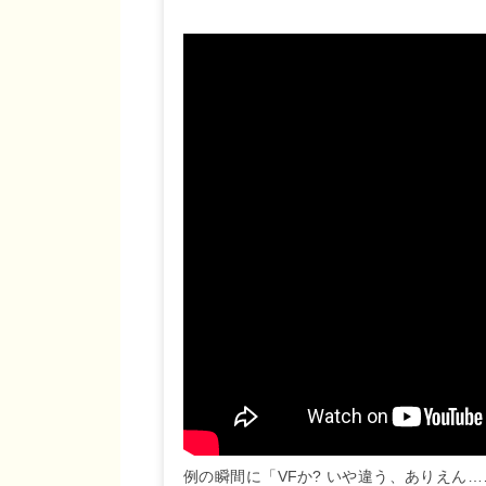
例の瞬間に「VFか? いや違う、ありえん