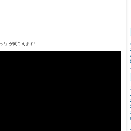
ッ!」が聞こえます!