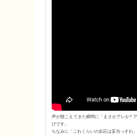
声が聴こえてきた瞬間に「まさかアレか? 
びです。
ちなみに「これくらいの反応は妥当っすわ