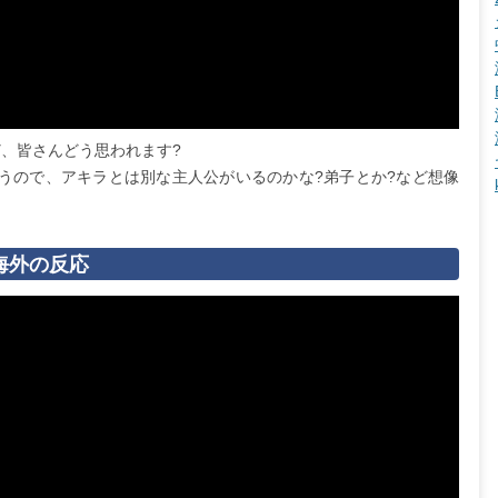
、皆さんどう思われます?
違うので、アキラとは別な主人公がいるのかな?弟子とか?など想像
時の海外の反応