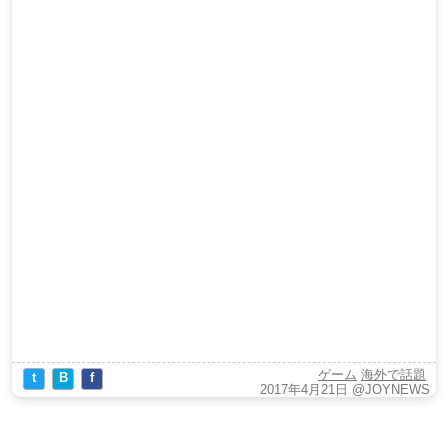
ゲーム
海外で話題
t
B
f
2017年4月21日
@JOYNEWS