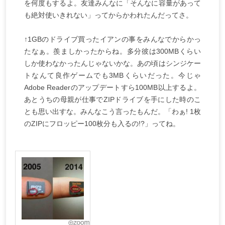
を何度もするよ。友達みんなに「そんなに容量があって
も絶対使いきれない」ってからかわれたんだってさ。
↑1GBのドライブ買ったイアンの事をみんなでからかっ
たなぁ。羨ましかったからね。多分彼は300MBくらい
しか使わなかったんじゃないかな。あの頃はシンジケー
トなんて良作ゲームでも3MBくらいだった。今じゃ
Adobe Readerのアップデートすら100MB以上するよ。
あとうちの母親が仕事でZIPドライブを手にした時のこ
とも思い出すな。みんなこう言ったもんだ。「わぁ! 1枚
のZIPにフロッピー100枚分も入るの!?」ってね。