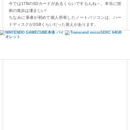
今では1TBのSDカードがあるくらいですもんね～。本当に技
術の進歩は凄まじい!
ちなみに筆者が初めて個人所有したノートパソコンは、ハー
ドディスクが2GBくらいだった覚えがあります。
NINTENDO GAMECUBE本体 バイ
Transcend microSDXC 64GB
オレット