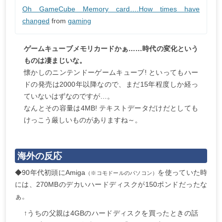
Oh GameCube Memory card….How times have
changed
from
gaming
ゲームキューブメモリカードかぁ……時代の変化という
ものは凄まじいな。
懐かしのニンテンドーゲームキューブ! といってもハー
ドの発売は2000年以降なので、まだ15年程度しか経っ
ていないはずなのですが…。
なんとその容量は4MB! テキストデータだけだとしても
けっこう厳しいものがありますね～。
海外の反応
◆90年代初頭にAmiga
を使っていた時
（※コモドールのパソコン）
には、270MBのデカいハードディスクが150ポンドだったな
ぁ。
↑うちの父親は4GBのハードディスクを買ったときの話