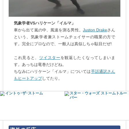
気象学者VSハリケーン「イルマ」
車から出て嵐の中、風速を測る男性。
Juston Drake
さん
という、気象学者兼ストームチェイサーの職業の方で
す。完全にプロなので、一般人は真似しちゃ駄目だぜ!
これ見ると、
ツイスター
を観返したくなってしまいま
す。あっちは竜巻だけどね。
ちなみにハリケーン「イルマ」については
手話通訳さん
もヒートアップ
してたり。
イントゥ･ザ･ストーム
スター・ウォーズ ストームトルー
パー