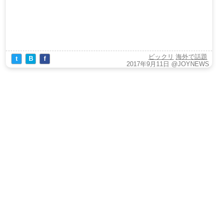
ビックリ
海外で話題
t
B
f
2017年9月11日
@JOYNEWS