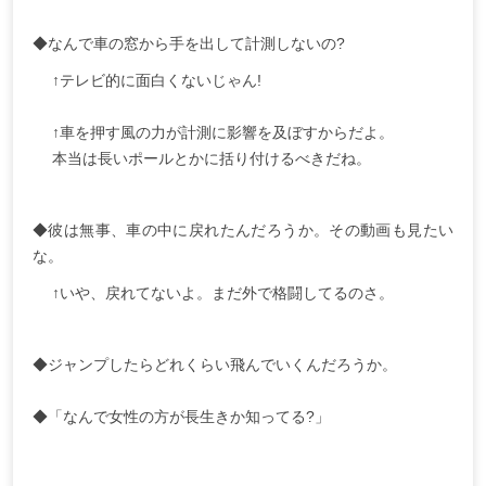
◆なんで車の窓から手を出して計測しないの?
↑テレビ的に面白くないじゃん!
↑車を押す風の力が計測に影響を及ぼすからだよ。
本当は長いポールとかに括り付けるべきだね。
◆彼は無事、車の中に戻れたんだろうか。その動画も見たい
な。
↑いや、戻れてないよ。まだ外で格闘してるのさ。
◆ジャンプしたらどれくらい飛んでいくんだろうか。
◆「なんで女性の方が長生きか知ってる?」