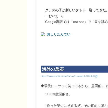
クラスの子が新しいタトゥー彫ってきた
…おいおい。
Google翻訳では「eat ass」で「
おしりたんてい
海外の反応
◆最後にニヤって笑ってるから、意図的に
↑100%意図的さ。
↑作った笑いに見えるぞ。その直前にほ