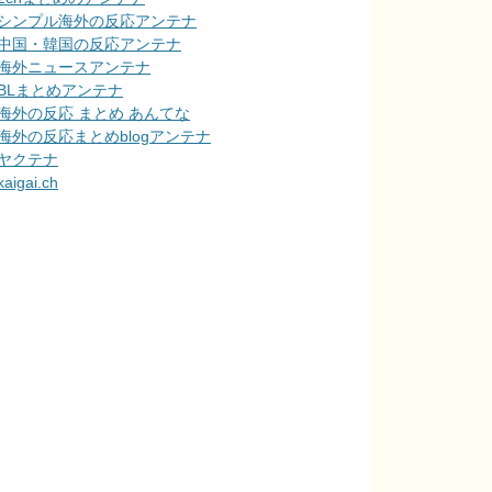
シンプル海外の反応アンテナ
中国・韓国の反応アンテナ
海外ニュースアンテナ
BLまとめアンテナ
海外の反応 まとめ あんてな
海外の反応まとめblogアンテナ
ヤクテナ
kaigai.ch