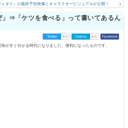
ジェダイ』の最終予告映像とキャラクタービジュアルが公開！
ぜ」⇒「ケツを食べる」って書いてあるん
Facebook
Twitter
Hatena
反応
反応
で意味がすぐ分かる時代になりました。便利になったものです。