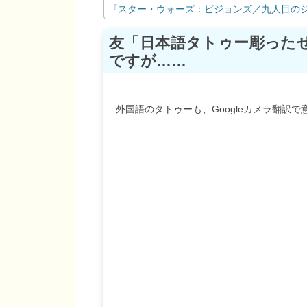
『スター・ウォーズ：ビジョンズ／九人目の
友「日本語タトゥー彫った
ですが……
外国語のタトゥーも、Googleカメラ翻訳