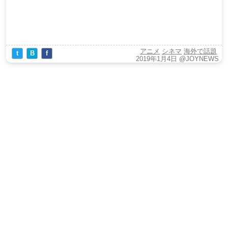
アニメ
シネマ
海外で話題
t
B
f
2019年1月4日
@JOYNEWS