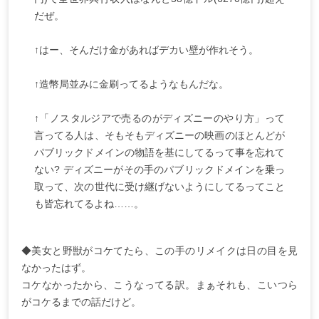
だぜ。
↑はー、そんだけ金があればデカい壁が作れそう。
↑造幣局並みに金刷ってるようなもんだな。
↑「ノスタルジアで売るのがディズニーのやり方」って
言ってる人は、そもそもディズニーの映画のほとんどが
パブリックドメインの物語を基にしてるって事を忘れて
ない? ディズニーがその手のパブリックドメインを乗っ
取って、次の世代に受け継げないようにしてるってこと
も皆忘れてるよね……。
◆美女と野獣がコケてたら、この手のリメイクは日の目を見
なかったはず。
コケなかったから、こうなってる訳。まぁそれも、こいつら
がコケるまでの話だけど。