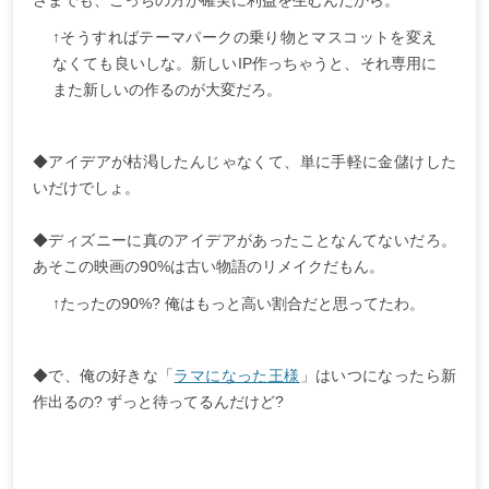
↑そうすればテーマパークの乗り物とマスコットを変え
なくても良いしな。新しいIP作っちゃうと、それ専用に
また新しいの作るのが大変だろ。
◆アイデアが枯渇したんじゃなくて、単に手軽に金儲けした
いだけでしょ。
◆ディズニーに真のアイデアがあったことなんてないだろ。
あそこの映画の90%は古い物語のリメイクだもん。
↑たったの90%? 俺はもっと高い割合だと思ってたわ。
◆で、俺の好きな「
ラマになった王様
」はいつになったら新
作出るの? ずっと待ってるんだけど?