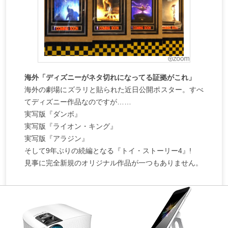
海外「ディズニーがネタ切れになってる証拠がこれ」
海外の劇場にズラリと貼られた近日公開ポスター。すべ
てディズニー作品なのですが……
実写版『ダンボ』
実写版『ライオン・キング』
実写版『アラジン』
そして9年ぶりの続編となる『トイ・ストーリー4』!
見事に完全新規のオリジナル作品が一つもありません。