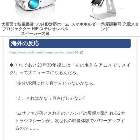
大画面で映像鑑賞 フルHD対応ホーム
スマホホルダー 角度調整可 充電スタ
プロジェクター HIFIステレオレベル
ンド
スピーカー内蔵
海外の反応
◆それであと20年30年後には「あの名作をアニメでリメイ
ク!」って大ニュースになるんだろ。
↑多分VR用に作り直すんじゃないかなぁ。
↑え、それはかなり良さげじゃない?
↑ムサファが落とされるのとバンビの母親が撃たれる2大
トラウマシーンが、次世代の映像体験でパワーアップす
るのか……。